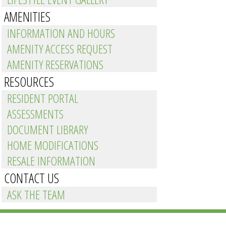
AMENITIES
INFORMATION AND HOURS
AMENITY ACCESS REQUEST
AMENITY RESERVATIONS
RESOURCES
RESIDENT PORTAL
ASSESSMENTS
DOCUMENT LIBRARY
ame night raffle, hot cocoa and
HOME MODIFICATIONS
RESALE INFORMATION
CONTACT US
ASK THE TEAM