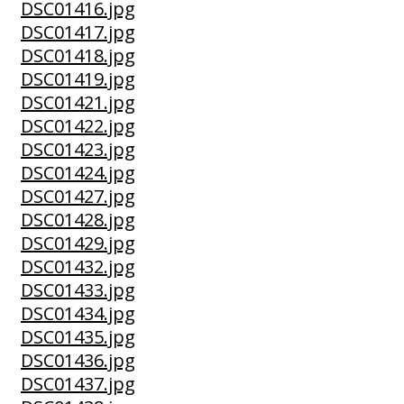
DSC01416.jpg
DSC01417.jpg
DSC01418.jpg
DSC01419.jpg
DSC01421.jpg
DSC01422.jpg
DSC01423.jpg
DSC01424.jpg
DSC01427.jpg
DSC01428.jpg
DSC01429.jpg
DSC01432.jpg
DSC01433.jpg
DSC01434.jpg
DSC01435.jpg
DSC01436.jpg
DSC01437.jpg