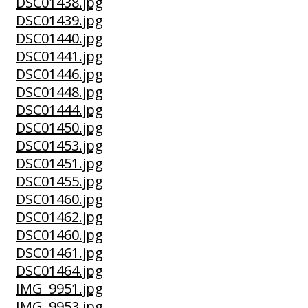
DSC01438.jpg
DSC01439.jpg
DSC01440.jpg
DSC01441.jpg
DSC01446.jpg
DSC01448.jpg
DSC01444.jpg
DSC01450.jpg
DSC01453.jpg
DSC01451.jpg
DSC01455.jpg
DSC01460.jpg
DSC01462.jpg
DSC01460.jpg
DSC01461.jpg
DSC01464.jpg
IMG_9951.jpg
IMG_9953.jpg