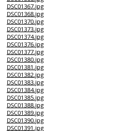
DSC01367.jpg
DSC01368.jpg
DSC01370.jpg
DSC01373.jpg
DSC01374.jpg
DSC01376.jpg
DSC01377.jpg
DSC01380.jpg
DSC01381.jpg
DSC01382.jpg
DSC01383.jpg
DSC01384.jpg
DSC01385.jpg
DSC01388.jpg
DSC01389.jpg
DSC01390.jpg
DSC01391.jpg